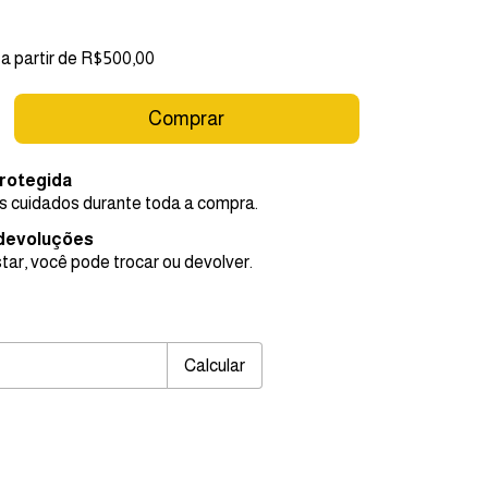
a partir de
R$500,00
rotegida
 cuidados durante toda a compra.
 devoluções
tar, você pode trocar ou devolver.
EP:
Alterar CEP
Calcular