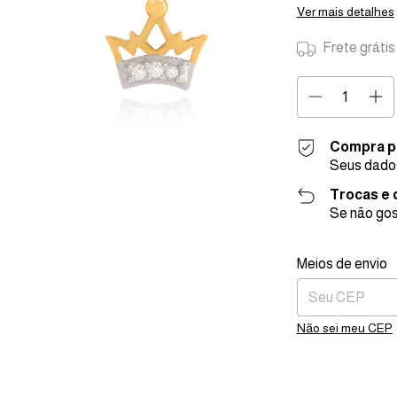
Ver mais detalhes
Frete grátis
Compra p
Seus dados
Trocas e
Se não gos
Entregas para o C
Meios de envio
Não sei meu CEP