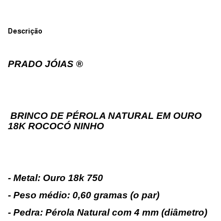
Descrição
PRADO JÓIAS ®
BRINCO DE PÉROLA NATURAL EM OURO
18K ROCOCÓ NINHO
- Metal: Ouro 18k 750
- Peso médio: 0,60 gramas (o par)
- Pedra: Pérola Natural com 4 mm (diâmetro)