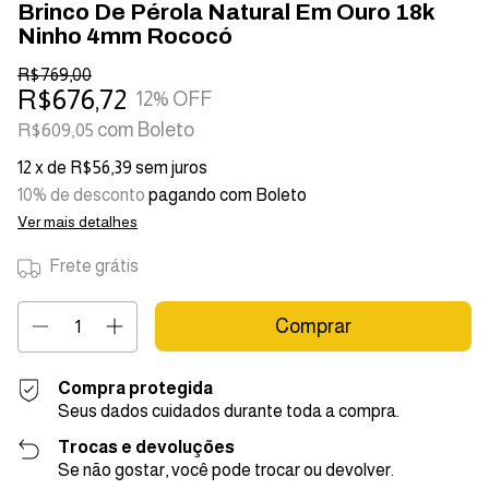
Brinco De Pérola Natural Em Ouro 18k
Ninho 4mm Rococó
R$769,00
R$676,72
12
% OFF
com
Boleto
R$609,05
12
x de
R$56,39
sem juros
10% de desconto
pagando com Boleto
Ver mais detalhes
Frete grátis
Compra protegida
Seus dados cuidados durante toda a compra.
Trocas e devoluções
Se não gostar, você pode trocar ou devolver.