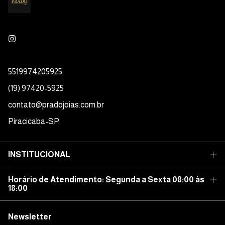
5519974205925
(19) 97420-5925
contato@pradojoias.com.br
Piracicaba-SP
INSTITUCIONAL
Horário de Atendimento: Segunda a Sexta 08:00 às
18:00
Newsletter