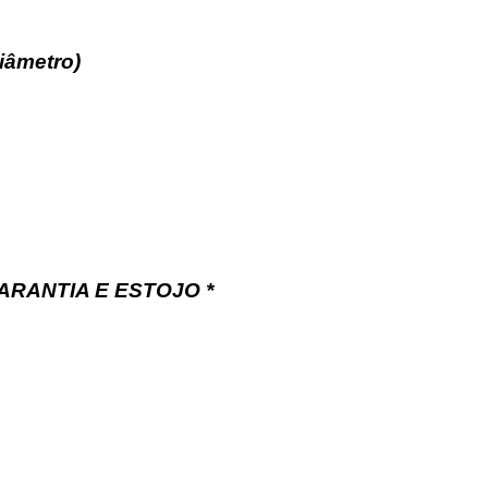
iâmetro)
ARANTIA E ESTOJO *