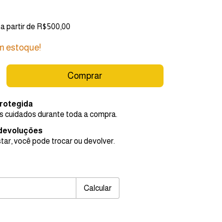
a partir de
R$500,00
 estoque!
rotegida
 cuidados durante toda a compra.
 devoluções
tar, você pode trocar ou devolver.
EP:
Alterar CEP
Calcular