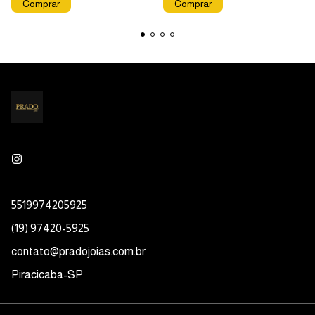
5519974205925
(19) 97420-5925
contato@pradojoias.com.br
Piracicaba-SP