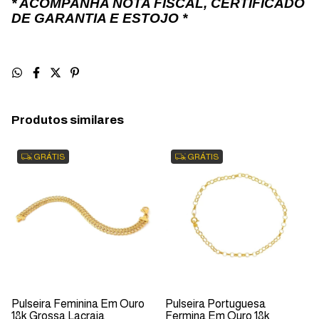
* ACOMPANHA NOTA FISCAL, CERTIFICADO
DE GARANTIA E ESTOJO *
Produtos similares
GRÁTIS
GRÁTIS
Pulseira Feminina Em Ouro
Pulseira Portuguesa
18k Grossa Lacraia
Fermina Em Ouro 18k