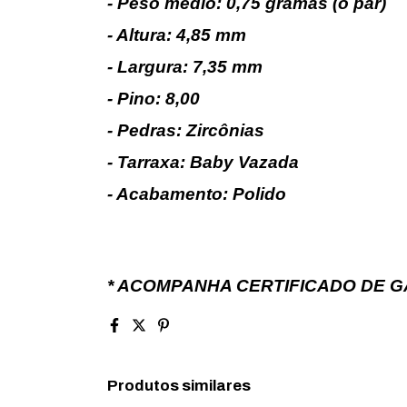
- Peso médio: 0,75 gramas (o par)
- Altura: 4,85 mm
- Largura: 7,35 mm
- Pino: 8,00
- Pedras: Zircônias
- Tarraxa: Baby Vazada
- Acabamento: Polido
* ACOMPANHA CERTIFICADO DE G
Produtos similares