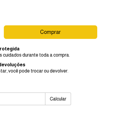
rotegida
 cuidados durante toda a compra.
 devoluções
tar, você pode trocar ou devolver.
EP:
Alterar CEP
Calcular